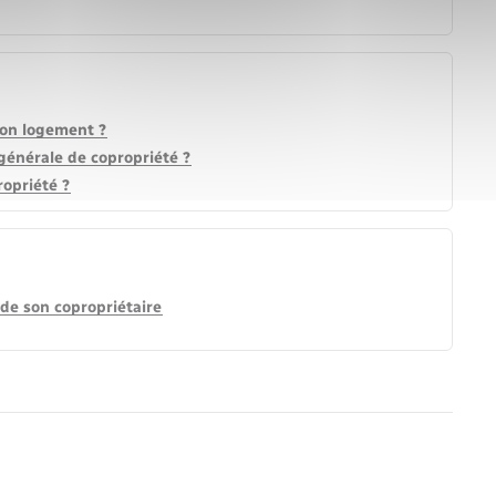
son logement ?
générale de copropriété ?
ropriété ?
f de son copropriétaire