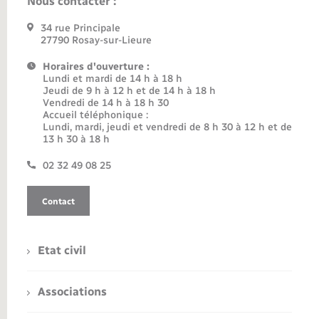
Nous contacter :
34 rue Principale
27790 Rosay-sur-Lieure
Horaires d'ouverture :
Lundi et mardi de 14 h à 18 h
Jeudi de 9 h à 12 h et de 14 h à 18 h
Vendredi de 14 h à 18 h 30
Accueil téléphonique :
Lundi, mardi, jeudi et vendredi de 8 h 30 à 12 h et de
13 h 30 à 18 h
02 32 49 08 25
Contact
Etat civil
Associations