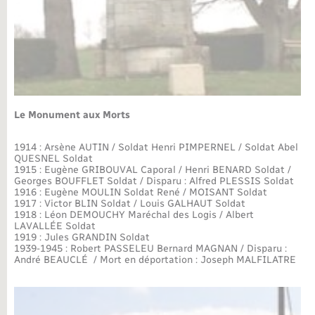
Le Monument aux Morts
1914 : Arsène AUTIN / Soldat Henri PIMPERNEL / Soldat Abel
QUESNEL Soldat
1915 : Eugène GRIBOUVAL Caporal / Henri BENARD Soldat /
Georges BOUFFLET Soldat / Disparu : Alfred PLESSIS Soldat
1916 : Eugène MOULIN Soldat René / MOISANT Soldat
1917 : Victor BLIN Soldat / Louis GALHAUT Soldat
1918 : Léon DEMOUCHY Maréchal des Logis / Albert
LAVALLÉE Soldat
1919 : Jules GRANDIN Soldat
1939-1945 : Robert PASSELEU Bernard MAGNAN / Disparu :
André BEAUCLÉ / Mort en déportation : Joseph MALFILATRE