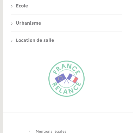
Ecole
Urbanisme
Location de salle
FR
EN
Traduction du
DE
site automatisée
Mentions légales