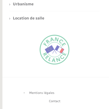
Urbanisme
Location de salle
FR
EN
Traduction du
DE
site automatisée
Mentions légales
Contact