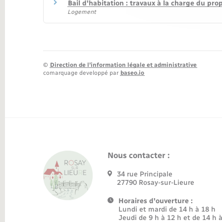
Bail d'habitation : travaux à la charge du propr
Logement
©
Direction de l’information légale et administrative
comarquage developpé par
baseo.io
Nous contacter :
34 rue Principale
27790 Rosay-sur-Lieure
Horaires d'ouverture :
Lundi et mardi de 14 h à 18 h
Jeudi de 9 h à 12 h et de 14 h 