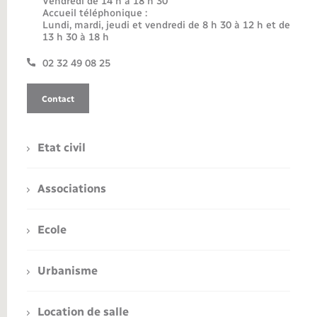
Vendredi de 14 h à 18 h 30
Accueil téléphonique :
Lundi, mardi, jeudi et vendredi de 8 h 30 à 12 h et de
13 h 30 à 18 h
02 32 49 08 25
Contact
Etat civil
Associations
Ecole
Urbanisme
Location de salle