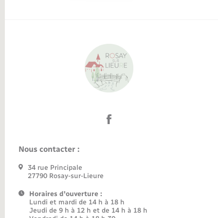
Nous contacter :
34 rue Principale
27790 Rosay-sur-Lieure
Horaires d'ouverture :
Lundi et mardi de 14 h à 18 h
Jeudi de 9 h à 12 h et de 14 h à 18 h