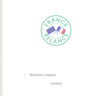
FR
EN
Traduction du
DE
site automatisée
Mentions légales
Contact