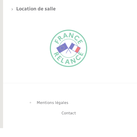
Location de salle
FR
EN
Traduction du
DE
site automatisée
Mentions légales
Contact