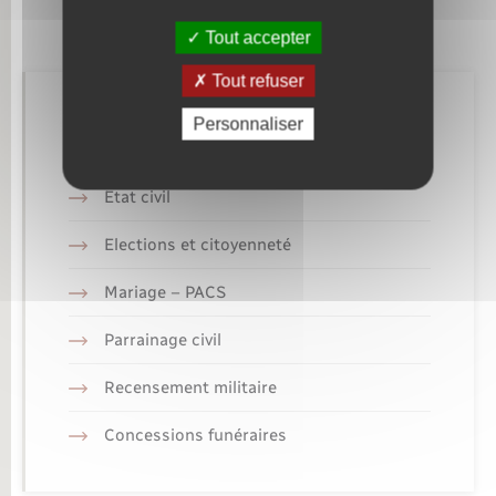
Tout accepter
Tout refuser
Retrouvez aussi
Personnaliser
Etat civil
Elections et citoyenneté
Mariage – PACS
Parrainage civil
Recensement militaire
Concessions funéraires