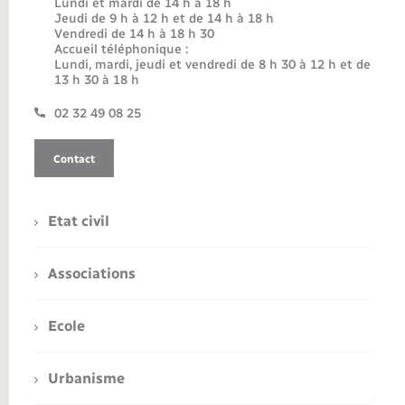
Lundi et mardi de 14 h à 18 h
Jeudi de 9 h à 12 h et de 14 h à 18 h
Vendredi de 14 h à 18 h 30
Accueil téléphonique :
Lundi, mardi, jeudi et vendredi de 8 h 30 à 12 h et de
13 h 30 à 18 h
02 32 49 08 25
Contact
Etat civil
Associations
Ecole
Urbanisme