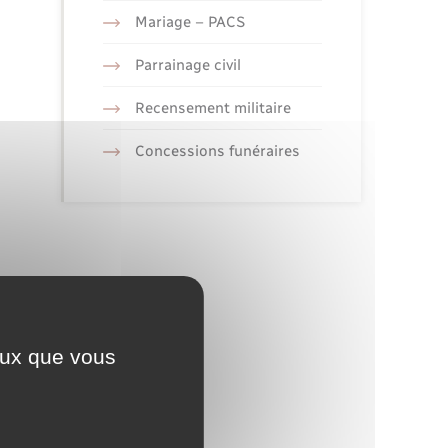
Mariage – PACS
Parrainage civil
Recensement militaire
Concessions funéraires
ceux que vous