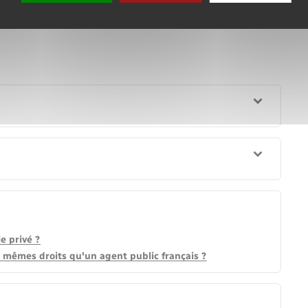
e privé ?
s mêmes droits qu'un agent public français ?