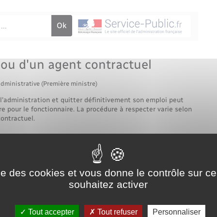
Voirie et espace public
 ou d'un agent contractuel
administrative (Première ministre)
 l'administration et quitter définitivement son emploi peut
re pour le fonctionnaire. La procédure à respecter varie selon
contractuel.
le (FPT)
Hospitalière (FPH)
ise des cookies et vous donne le contrôle sur 
souhaitez activer
Tout accepter
Tout refuser
Personnaliser