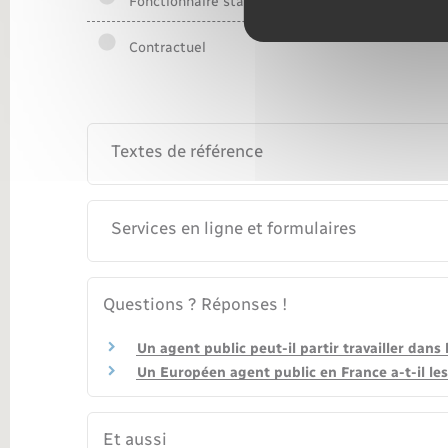
Fonctionnaire stagiaire
Contractuel
Textes de référence
Services en ligne et formulaires
Questions ? Réponses !
Un agent public peut-il partir travailler dans l
Un Européen agent public en France a-t-il le
Et aussi