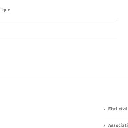
lique
Etat civil
Associat