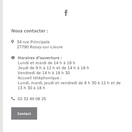
Nous contacter :
34 rue Principale
27790 Rosay-sur-Lieure
Horaires d'ouverture :
Lundi et mardi de 14 h à 18 h
Jeudi de 9 h à 12 h et de 14 h à 18 h
Vendredi de 14 h à 18 h 30
Accueil téléphonique :
Lundi, mardi, jeudi et vendredi de 8 h 30 à 12 h et de
13 h 30 à 18 h
02 32 49 08 25
Contact