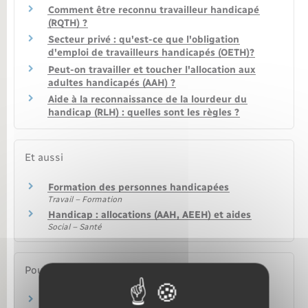
Comment être reconnu travailleur handicapé
(RQTH) ?
Secteur privé : qu'est-ce que l'obligation
d'emploi de travailleurs handicapés (OETH)?
Peut-on travailler et toucher l'allocation aux
adultes handicapés (AAH) ?
Aide à la reconnaissance de la lourdeur du
handicap (RLH) : quelles sont les règles ?
Et aussi
Formation des personnes handicapées
Travail – Formation
Handicap : allocations (AAH, AEEH) et aides
Social – Santé
Pour en savoir plus
Insertion des personnes en situation de