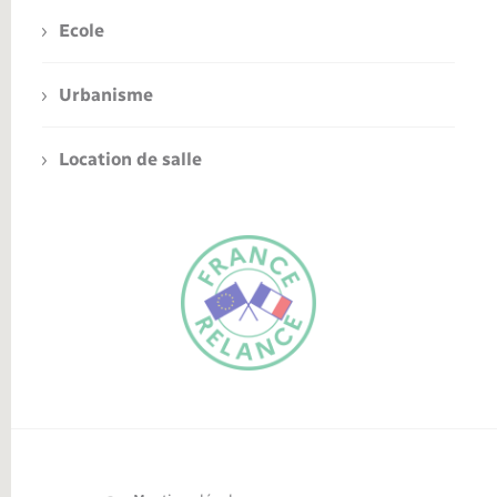
Ecole
Urbanisme
Location de salle
FR
EN
Traduction du
DE
site automatisée