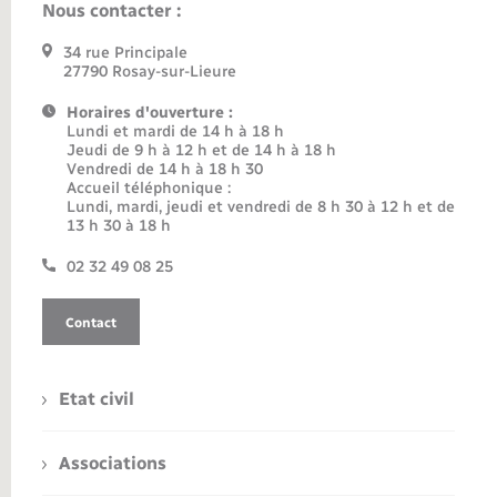
Nous contacter :
34 rue Principale
27790 Rosay-sur-Lieure
Horaires d'ouverture :
Lundi et mardi de 14 h à 18 h
Jeudi de 9 h à 12 h et de 14 h à 18 h
Vendredi de 14 h à 18 h 30
Accueil téléphonique :
Lundi, mardi, jeudi et vendredi de 8 h 30 à 12 h et de
13 h 30 à 18 h
02 32 49 08 25
Contact
Etat civil
Associations