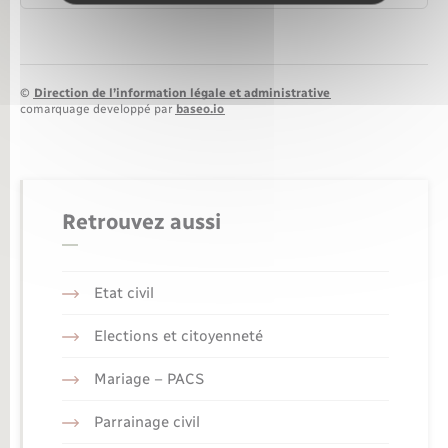
©
Direction de l’information légale et administrative
comarquage developpé par
baseo.io
Retrouvez aussi
Etat civil
Elections et citoyenneté
Mariage – PACS
Parrainage civil