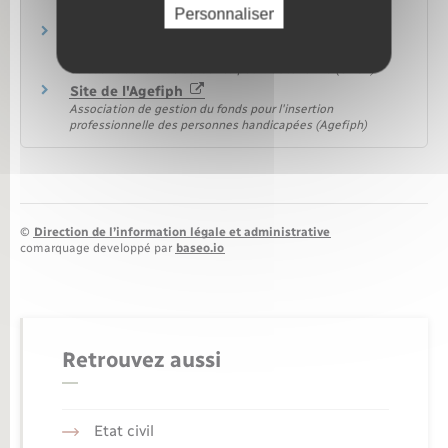
Ministère chargé du handicap
Personnaliser
Emploi accompagné – Version "facile à lire et à
comprendre" (Falc)
Caisse nationale de solidarité pour l'autonomie (CNSA)
Site de l'Agefiph
Association de gestion du fonds pour l'insertion
professionnelle des personnes handicapées (Agefiph)
©
Direction de l’information légale et administrative
comarquage developpé par
baseo.io
Retrouvez aussi
Etat civil