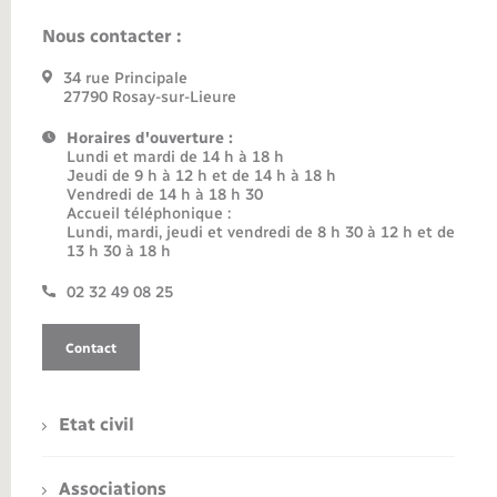
Nous contacter :
34 rue Principale
27790 Rosay-sur-Lieure
Horaires d'ouverture :
Lundi et mardi de 14 h à 18 h
Jeudi de 9 h à 12 h et de 14 h à 18 h
Vendredi de 14 h à 18 h 30
Accueil téléphonique :
Lundi, mardi, jeudi et vendredi de 8 h 30 à 12 h et de
13 h 30 à 18 h
02 32 49 08 25
Contact
Etat civil
Associations