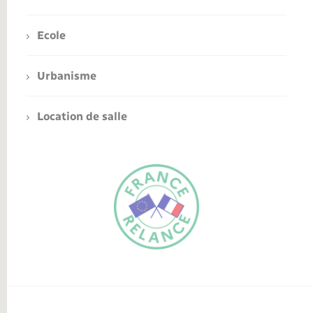
Ecole
Urbanisme
Location de salle
FR
EN
Traduction du