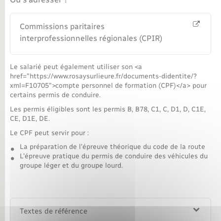
Commissions paritaires
interprofessionnelles régionales (CPIR)
Le salarié peut également utiliser son <a
href="https://www.rosaysurlieure.fr/documents-didentite/?
xml=F10705">compte personnel de formation (CPF)</a> pour
certains permis de conduire.
Les permis éligibles sont les permis B, B78, C1, C, D1, D, C1E,
CE, D1E, DE.
Le CPF peut servir pour :
La préparation de l'épreuve théorique du code de la route
L'épreuve pratique du permis de conduire des véhicules du
groupe léger et du groupe lourd.
Textes de référence