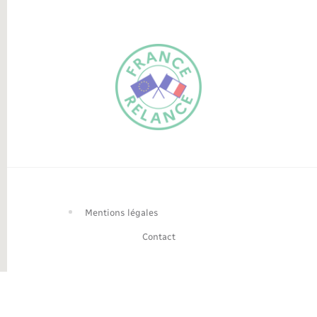
FR
EN
Traduction du
DE
site automatisée
Mentions légales
Contact