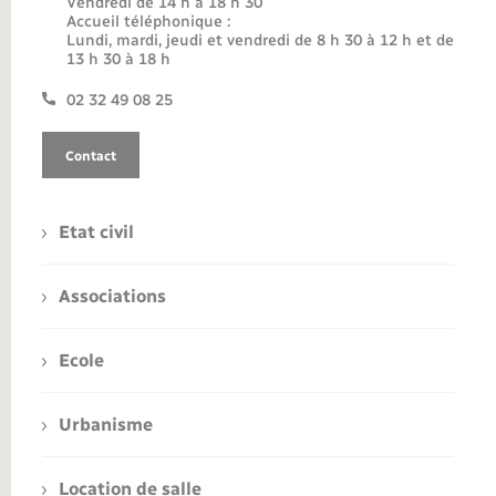
Vendredi de 14 h à 18 h 30
Accueil téléphonique :
Lundi, mardi, jeudi et vendredi de 8 h 30 à 12 h et de
13 h 30 à 18 h
02 32 49 08 25
Contact
Etat civil
Associations
Ecole
Urbanisme
Location de salle