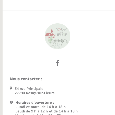
Nous contacter :
34 rue Principale
27790 Rosay-sur-Lieure
Horaires d'ouverture :
Lundi et mardi de 14 h à 18 h
Jeudi de 9 h à 12 h et de 14 h à 18 h