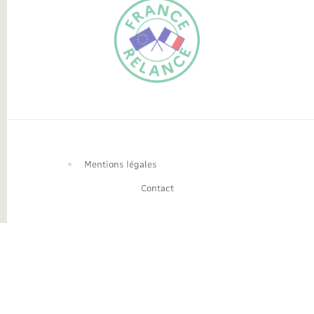
FR
EN
Traduction du
DE
site automatisée
Mentions légales
Contact