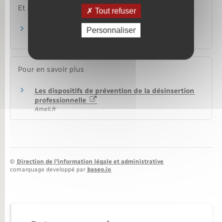
Et aussi
Tout refuser
Formation des salariés du secteur privé
Personnaliser
Travail – Formation
Pour en savoir plus
Les dispositifs de prévention de la désinsertion
professionnelle
Ameli.fr
©
Direction de l’information légale et administrative
comarquage developpé par
baseo.io