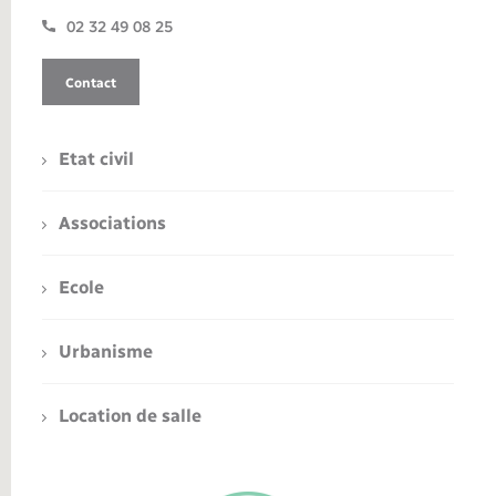
02 32 49 08 25
Contact
Etat civil
Associations
Ecole
Urbanisme
Location de salle