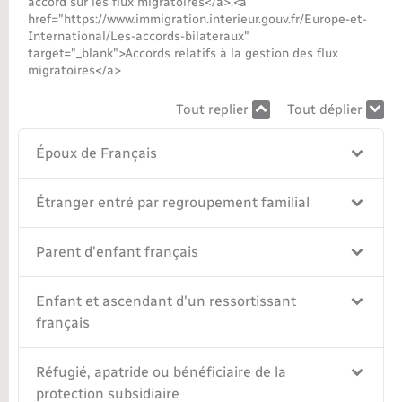
accord sur les flux migratoires</a>.<a
href="https://www.immigration.interieur.gouv.fr/Europe-et-
International/Les-accords-bilateraux"
target="_blank">Accords relatifs à la gestion des flux
migratoires</a>
Tout replier
Tout déplier
Époux de Français
Étranger entré par regroupement familial
Parent d'enfant français
Enfant et ascendant d'un ressortissant
français
Réfugié, apatride ou bénéficiaire de la
protection subsidiaire