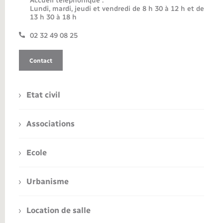
Accueil téléphonique :
Lundi, mardi, jeudi et vendredi de 8 h 30 à 12 h et de
13 h 30 à 18 h
02 32 49 08 25
Contact
Etat civil
Associations
Ecole
Urbanisme
Location de salle