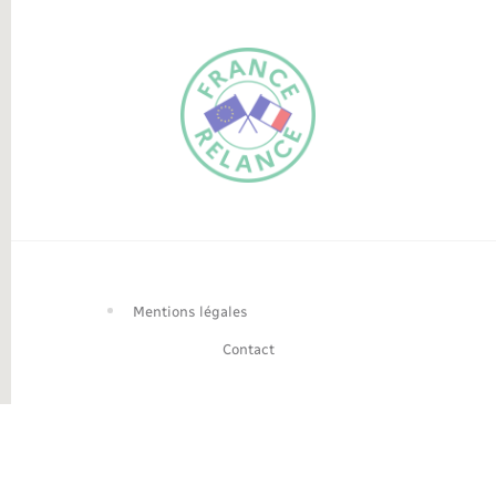
FR
EN
Traduction du
DE
site automatisée
Mentions légales
Contact