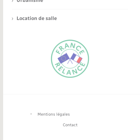
Urbanisme
Location de salle
FR
EN
Traduction du
DE
site automatisée
Mentions légales
Contact