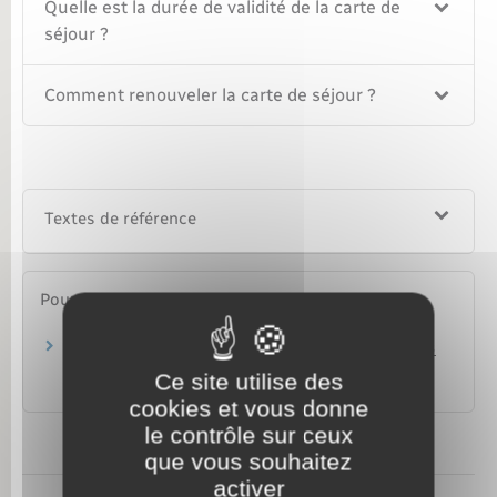
Quelle est la durée de validité de la carte de
séjour ?
Comment renouveler la carte de séjour ?
Textes de référence
Pour en savoir plus
Site du dispositif d'accueil et de protection des
victimes de la traite (AC.SÉ)
Ce site utilise des
Dispositif national AC.SÉ
cookies et vous donne
le contrôle sur ceux
que vous souhaitez
activer