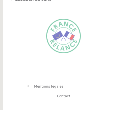
FR
EN
Traduction du
DE
site automatisée
Mentions légales
Contact