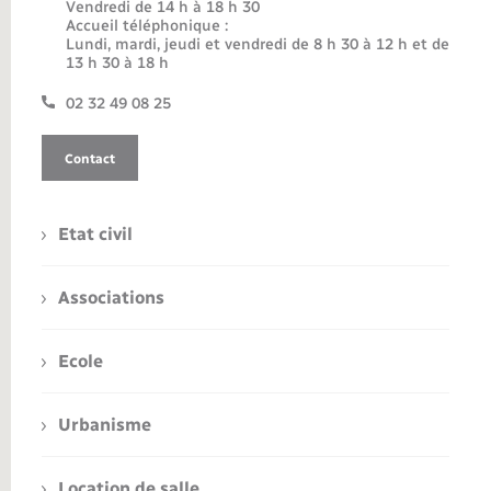
Vendredi de 14 h à 18 h 30
Accueil téléphonique :
Lundi, mardi, jeudi et vendredi de 8 h 30 à 12 h et de
13 h 30 à 18 h
02 32 49 08 25
Contact
Etat civil
Associations
Ecole
Urbanisme
Location de salle