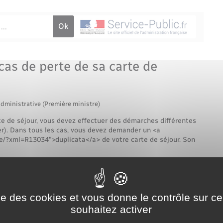
Voirie et espace public
cas de perte de sa carte de
administrative (Première ministre)
te de séjour, vous devez effectuer des démarches différentes
ger). Dans tous les cas, vous devez demander un <a
te/?xml=R13034">duplicata</a> de votre carte de séjour. Son
ise des cookies et vous donne le contrôle sur 
souhaitez activer
Tout replier
Tout déplier