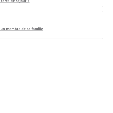
 carte de séjour ?
u un membre de sa famille