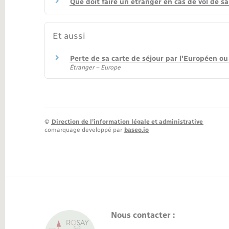
Que doit faire un étranger en cas de vol de sa
Et aussi
Perte de sa carte de séjour par l'Européen o
Étranger – Europe
©
Direction de l’information légale et administrative
comarquage developpé par
baseo.io
Nous contacter :