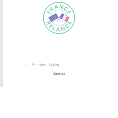
FR
EN
Traduction du
DE
site automatisée
Mentions légales
Contact