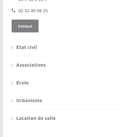
02 32 49 08 25
Contact
Etat civil
Associations
Ecole
Urbanisme
Location de salle