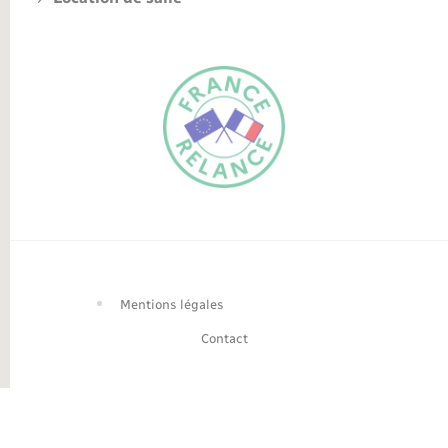
FR
EN
Traduction du
DE
site automatisée
Mentions légales
Contact