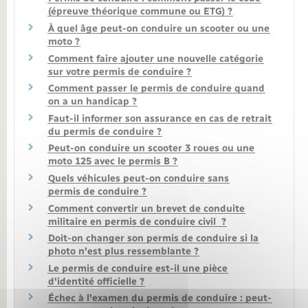
(épreuve théorique commune ou ETG) ?
À quel âge peut-on conduire un scooter ou une
moto ?
Comment faire ajouter une nouvelle catégorie
sur votre permis de conduire ?
Comment passer le permis de conduire quand
on a un handicap ?
Faut-il informer son assurance en cas de retrait
du permis de conduire ?
Peut-on conduire un scooter 3 roues ou une
moto 125 avec le permis B ?
Quels véhicules peut-on conduire sans
permis de conduire ?
Comment convertir un brevet de conduite
militaire en permis de conduire civil ?
Doit-on changer son permis de conduire si la
photo n'est plus ressemblante ?
Le permis de conduire est-il une pièce
d'identité officielle ?
Échec à l'examen du permis de conduire : peut-