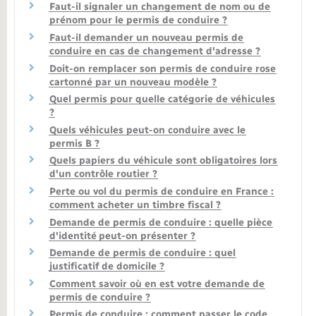
Faut-il signaler un changement de nom ou de
prénom pour le permis de conduire ?
Faut-il demander un nouveau permis de
conduire en cas de changement d'adresse ?
Doit-on remplacer son permis de conduire rose
cartonné par un nouveau modèle ?
Quel permis pour quelle catégorie de véhicules
?
Quels véhicules peut-on conduire avec le
permis B ?
Quels papiers du véhicule sont obligatoires lors
d'un contrôle routier ?
Perte ou vol du permis de conduire en France :
comment acheter un timbre fiscal ?
Demande de permis de conduire : quelle pièce
d'identité peut-on présenter ?
Demande de permis de conduire : quel
justificatif de domicile ?
Comment savoir où en est votre demande de
permis de conduire ?
Permis de conduire : comment passer le code