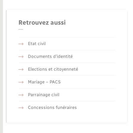
Retrouvez aussi
Etat civil
Documents d’identité
Elections et citoyenneté
Mariage – PACS
Parrainage civil
Concessions funéraires