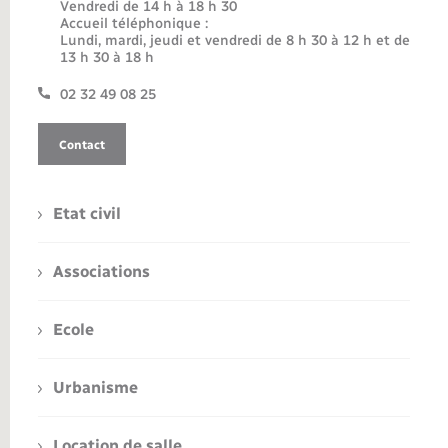
Vendredi de 14 h à 18 h 30
Accueil téléphonique :
Lundi, mardi, jeudi et vendredi de 8 h 30 à 12 h et de
13 h 30 à 18 h
02 32 49 08 25
Contact
Etat civil
Associations
Ecole
Urbanisme
Location de salle