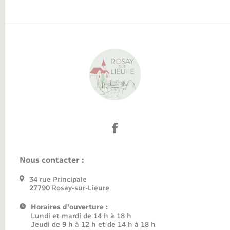
Nous contacter :
34 rue Principale
27790 Rosay-sur-Lieure
Horaires d'ouverture :
Lundi et mardi de 14 h à 18 h
Jeudi de 9 h à 12 h et de 14 h à 18 h