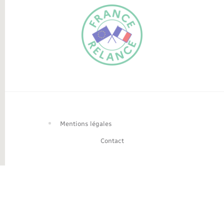
FR
EN
Traduction du
DE
site automatisée
Mentions légales
Contact