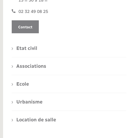
13 h 30 à 18 h
02 32 49 08 25
Contact
Etat civil
Associations
Ecole
Urbanisme
Location de salle