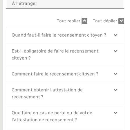
À l'étranger
Nouvel habitant
Tout replier
Tout déplier
Nouvelle activité
Quand faut-il faire le recensement citoyen ?
Numérique
Est-il obligatoire de faire le recensement
Organisation d’événement
citoyen ?
Sécurité - Prévention
Comment faire le recensement citoyen ?
Comment obtenir l'attestation de
Seniors
recensement ?
Transports
Que faire en cas de perte ou de vol de
l'attestation de recensement ?
Voirie et espace public