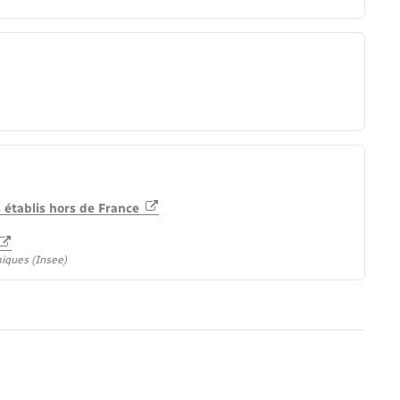
s établis hors de France
miques (Insee)