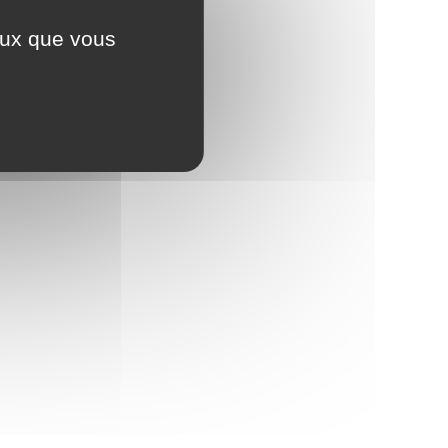
e France ?
ceux que vous