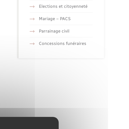
Elections et citoyenneté
Mariage – PACS
Parrainage civil
Concessions funéraires