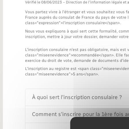
Transports
Vérifié le 08/06/2023 – Direction de l'information légale et 
Vous partez vivre à l'étranger et vous souhaitez vous fa
France auprès du consulat de France du pays de votre l
class="expression">l'inscription consulaire</span>.
Nous vous expliquons à quoi sert cette formalité, comm
inscription, mettre à jour votre dossier, demander votre
L'inscription consulaire n'est pas obligatoire, mais est
class="miseenevidence">recommandée</span>. Elle facil
exercice du droit de vote, demande de documents d'iden
L'inscription au registre est <span class="miseenevide
class="miseenevidence">5 ans</span>.
À quoi sert l'inscription consulaire ?
Comment s'inscrire pour la 1ère fois a