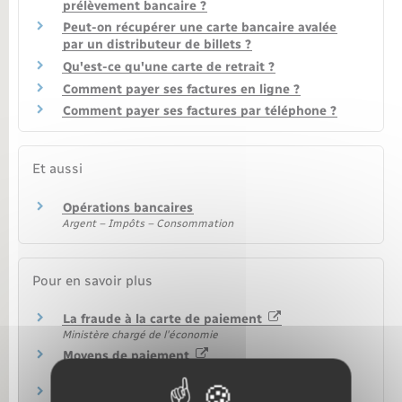
prélèvement bancaire ?
Peut-on récupérer une carte bancaire avalée
par un distributeur de billets ?
Qu'est-ce qu'une carte de retrait ?
Comment payer ses factures en ligne ?
Comment payer ses factures par téléphone ?
Et aussi
Opérations bancaires
Argent – Impôts – Consommation
Pour en savoir plus
La fraude à la carte de paiement
Ministère chargé de l'économie
Moyens de paiement
Autorité de contrôle prudentiel et de résolution (ACPR)
Utilisation d'une carte bancaire