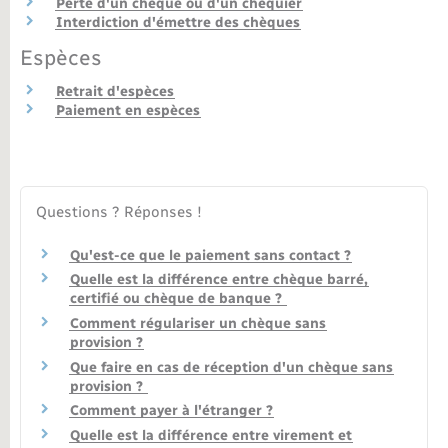
Perte d'un chèque ou d'un chéquier
Interdiction d'émettre des chèques
Nouvel habitant
Espèces
Nouvelle activité
Retrait d'espèces
Paiement en espèces
Numérique
Organisation d’événement
Questions ? Réponses !
Sécurité - Prévention
Qu'est-ce que le paiement sans contact ?
Quelle est la différence entre chèque barré,
certifié ou chèque de banque ?
Seniors
Comment régulariser un chèque sans
provision ?
Transports
Que faire en cas de réception d'un chèque sans
provision ?
Comment payer à l'étranger ?
Voirie et espace public
Quelle est la différence entre virement et