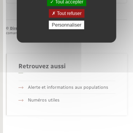
Tout accepter
Tout refuser
Personnaliser
©
Direction de l’information légale et administrative
comarquage developpé par
baseo.io
Retrouvez aussi
Alerte et informations aux populations
Numéros utiles