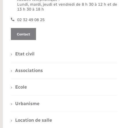
Lundi, mardi, jeudi et vendredi de 8 h 30 à 12 h et de
13 h 30 à 18 h
02 32 49 08 25
Contact
Etat civil
Associations
Ecole
Urbanisme
Location de salle