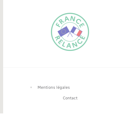
FR
EN
Traduction du
DE
site automatisée
Mentions légales
Contact