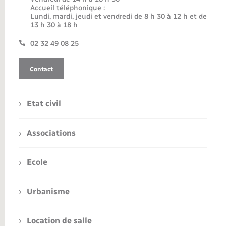
Accueil téléphonique :
Lundi, mardi, jeudi et vendredi de 8 h 30 à 12 h et de
13 h 30 à 18 h
02 32 49 08 25
Contact
Etat civil
Associations
Ecole
Urbanisme
Location de salle