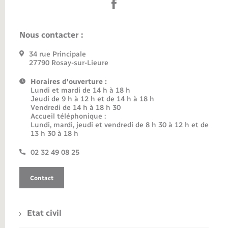
Nous contacter :
34 rue Principale
27790 Rosay-sur-Lieure
Horaires d'ouverture :
Lundi et mardi de 14 h à 18 h
Jeudi de 9 h à 12 h et de 14 h à 18 h
Vendredi de 14 h à 18 h 30
Accueil téléphonique :
Lundi, mardi, jeudi et vendredi de 8 h 30 à 12 h et de
13 h 30 à 18 h
02 32 49 08 25
Contact
Etat civil