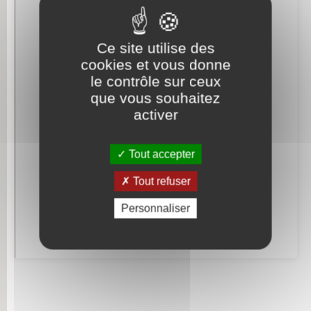
Retrouvez aussi
Ce site utilise des
cookies et vous donne
Etat civil
le contrôle sur ceux
que vous souhaitez
Documents d’identité
activer
Mariage – PACS
Tout accepter
Parrainage civil
Tout refuser
Recensement militaire
Personnaliser
Concessions funéraires