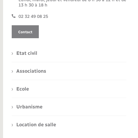
13 h 30 à 18 h
02 32 49 08 25
Contact
Etat civil
Associations
Ecole
Urbanisme
Location de salle