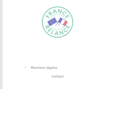
FR
EN
Traduction du
DE
site automatisée
Mentions légales
Contact