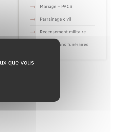
Mariage – PACS
Parrainage civil
Recensement militaire
Concessions funéraires
ceux que vous