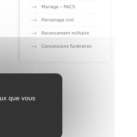
Mariage – PACS
Parrainage civil
Recensement militaire
Concessions funéraires
ceux que vous