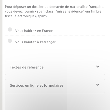
Pour déposer un dossier de demande de nationalité française,
Nouvel habitant
vous devez fournir <span class="miseenevidence">un timbre
fiscal électronique</span>.
Nouvelle activité
Vous habitez en France
Numérique
Vous habitez à l'étranger
Organisation d’événement
Sécurité - Prévention
Textes de référence
Seniors
Services en ligne et formulaires
Transports
Voirie et espace public