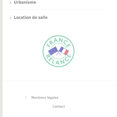
Urbanisme
Location de salle
FR
EN
Traduction du
DE
site automatisée
Mentions légales
Contact