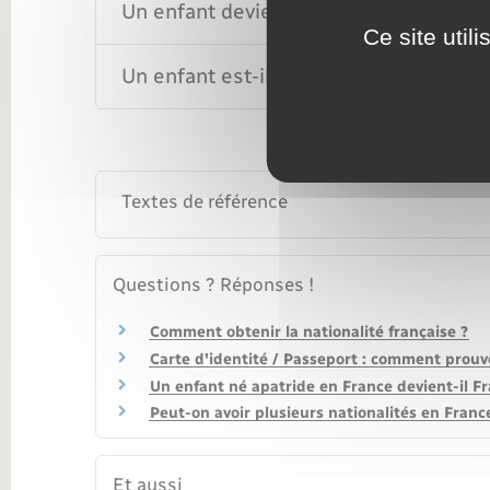
Un enfant devient-il Français s'il est 
Ce site util
Un enfant est-il Français s'il est né e
Textes de référence
Questions ? Réponses !
Comment obtenir la nationalité française ?
Carte d'identité / Passeport : comment prouve
Un enfant né apatride en France devient-il Fr
Peut-on avoir plusieurs nationalités en Franc
Et aussi