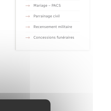
Mariage – PACS
Parrainage civil
Recensement militaire
Concessions funéraires