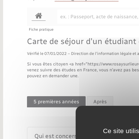
Transports
Fiche pratique
Carte de séjour d'un étudiant
Vérifié le 07/01/2022 – Direction de l'information légale et 
Si vous êtes citoyen <a href="https://www.rosaysurlie
venez suivre des études en France, vous n'avez pas beso
pouvez en demander une.
5 premières années
Après
Ce site util
Qui est concerné ?