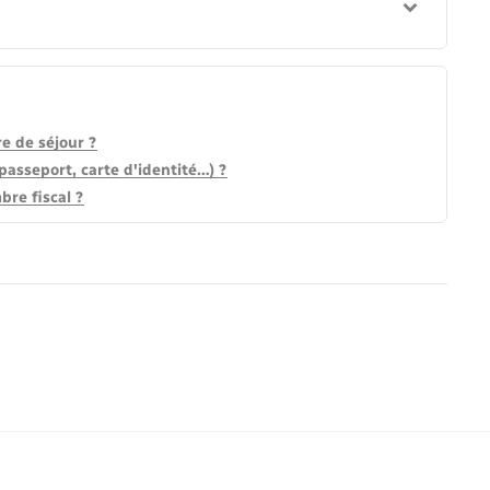
e de séjour ?
(passeport, carte d'identité…) ?
re fiscal ?