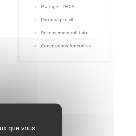
Mariage – PACS
Parrainage civil
Recensement militaire
Concessions funéraires
ceux que vous