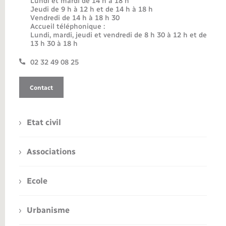
Lundi et mardi de 14 h à 18 h
Jeudi de 9 h à 12 h et de 14 h à 18 h
Vendredi de 14 h à 18 h 30
Accueil téléphonique :
Lundi, mardi, jeudi et vendredi de 8 h 30 à 12 h et de
13 h 30 à 18 h
02 32 49 08 25
Contact
Etat civil
Associations
Ecole
Urbanisme