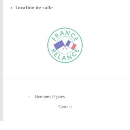
Location de salle
FR
EN
Traduction du
DE
site automatisée
Mentions légales
Contact