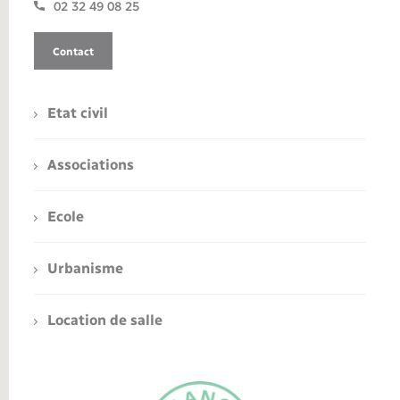
02 32 49 08 25
Contact
Etat civil
Associations
Ecole
Urbanisme
Location de salle