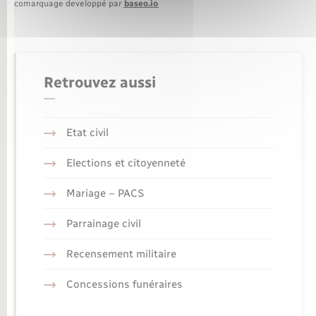
comarquage developpé par
baseo.io
Retrouvez aussi
Etat civil
Elections et citoyenneté
Mariage – PACS
Parrainage civil
Recensement militaire
Concessions funéraires