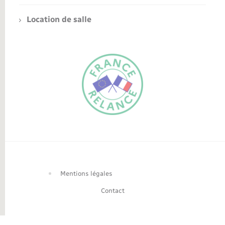
Location de salle
FR
EN
Traduction du
DE
site automatisée
Mentions légales
Contact