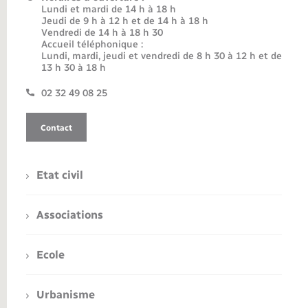
Lundi et mardi de 14 h à 18 h
Jeudi de 9 h à 12 h et de 14 h à 18 h
Vendredi de 14 h à 18 h 30
Accueil téléphonique :
Lundi, mardi, jeudi et vendredi de 8 h 30 à 12 h et de
13 h 30 à 18 h
02 32 49 08 25
Contact
Etat civil
Associations
Ecole
Urbanisme