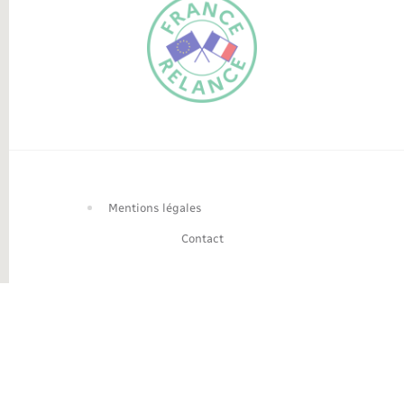
FR
EN
Traduction du
DE
site automatisée
Mentions légales
Contact