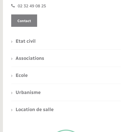
02 32 49 08 25
Contact
Etat civil
Associations
Ecole
Urbanisme
Location de salle