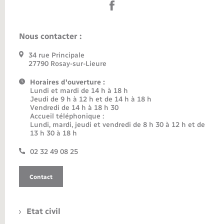
Nous contacter :
34 rue Principale
27790 Rosay-sur-Lieure
Horaires d'ouverture :
Lundi et mardi de 14 h à 18 h
Jeudi de 9 h à 12 h et de 14 h à 18 h
Vendredi de 14 h à 18 h 30
Accueil téléphonique :
Lundi, mardi, jeudi et vendredi de 8 h 30 à 12 h et de
13 h 30 à 18 h
02 32 49 08 25
Contact
Etat civil