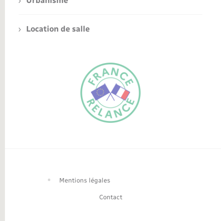
Urbanisme
Location de salle
FR
EN
Traduction du
DE
site automatisée
Mentions légales
Contact