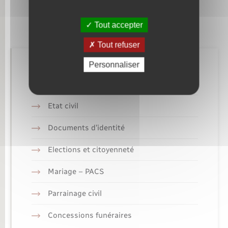
Tout accepter
Tout refuser
Personnaliser
Retrouvez aussi
Etat civil
Documents d’identité
Elections et citoyenneté
Mariage – PACS
Parrainage civil
Concessions funéraires