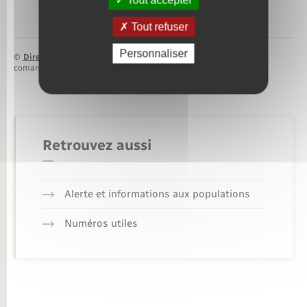
Tout accepter
Tout refuser
Personnaliser
©
Direction de l’information légale et administrative
comarquage developpé par
baseo.io
Retrouvez aussi
Alerte et informations aux populations
Numéros utiles