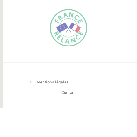
FR
EN
Traduction du
DE
site automatisée
Mentions légales
Contact