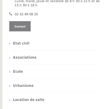
Lundi, mardi, jeudi et vendredi de 8 h 30 à 12 h et de
13 h 30 à 18 h
02 32 49 08 25
Contact
Etat civil
Associations
Ecole
Urbanisme
Location de salle