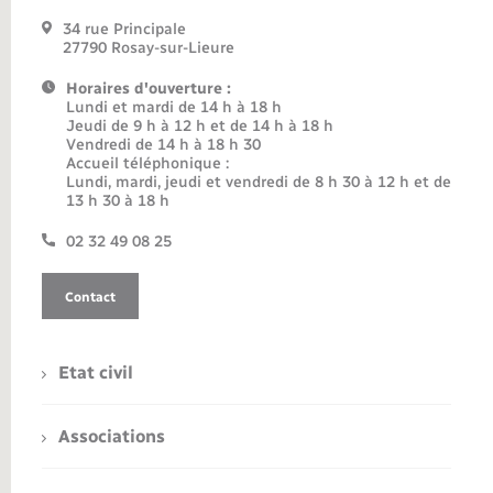
34 rue Principale
27790 Rosay-sur-Lieure
Horaires d'ouverture :
Lundi et mardi de 14 h à 18 h
Jeudi de 9 h à 12 h et de 14 h à 18 h
Vendredi de 14 h à 18 h 30
Accueil téléphonique :
Lundi, mardi, jeudi et vendredi de 8 h 30 à 12 h et de
13 h 30 à 18 h
02 32 49 08 25
Contact
Etat civil
Associations