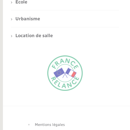
Ecole
Urbanisme
Location de salle
FR
EN
Traduction du
DE
site automatisée
Mentions légales