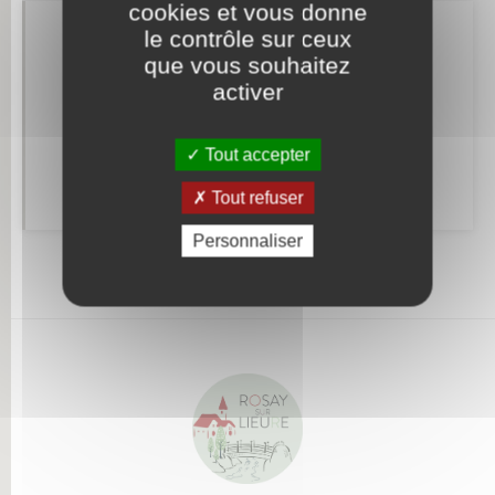
cookies et vous donne
le contrôle sur ceux
Retrouvez aussi
que vous souhaitez
activer
Alerte et informations aux populations
Tout accepter
Numéros utiles
Tout refuser
Personnaliser