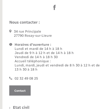
Nous contacter :
34 rue Principale
27790 Rosay-sur-Lieure
Horaires d'ouverture :
Lundi et mardi de 14 h à 18 h
Jeudi de 9 h à 12 h et de 14 h à 18 h
Vendredi de 14 h à 18 h 30
Accueil téléphonique :
Lundi, mardi, jeudi et vendredi de 8 h 30 à 12 h et de
13 h 30 à 18 h
02 32 49 08 25
Contact
Etat civil