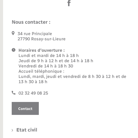
Nous contacter :
34 rue Principale
27790 Rosay-sur-Lieure
Horaires d'ouverture :
Lundi et mardi de 14 h à 18 h
Jeudi de 9 h à 12 h et de 14 h à 18 h
Vendredi de 14 h à 18 h 30
Accueil téléphonique :
Lundi, mardi, jeudi et vendredi de 8 h 30 à 12 h et de
13 h 30 à 18 h
02 32 49 08 25
Contact
Etat civil