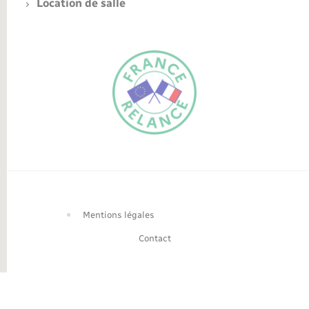
Location de salle
FR
EN
Traduction du
DE
site automatisée
Mentions légales
Contact