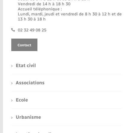
Vendredi de 14 h à 18 h 30
Accueil téléphonique :
Lundi, mardi, jeudi et vendredi de 8 h 30 à 12 h et de
13 h 30 à 18 h
02 32 49 08 25
Contact
Etat civil
Associations
Ecole
Urbanisme