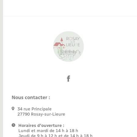
Nous contacter :
34 rue Principale
27790 Rosay-sur-Lieure
Horaires d'ouverture :
Lundi et mardi de 14 h à 18 h
Jeudi de 9 h à 12 h et de 14 h à 18 h