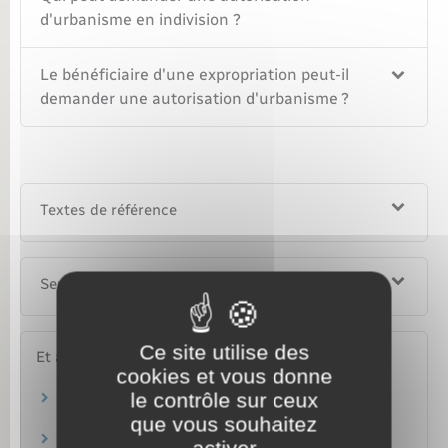
d'urbanisme en indivision ?
Le bénéficiaire d'une expropriation peut-il
demander une autorisation d'urbanisme ?
Textes de référence
Services en ligne et formulaires
Ce site utilise des
Et aussi
cookies et vous donne
le contrôle sur ceux
Permis de construire
Logement
que vous souhaitez
Déclaration préalable de travaux (DP)