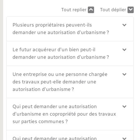
Tout replier
Tout déplier
Nouvel habitant
Plusieurs propriétaires peuvent-ils
Nouvelle activité
demander une autorisation d'urbanisme ?
Numérique
Le futur acquéreur d'un bien peut-il
demander une autorisation d'urbanisme ?
Organisation d’événement
Une entreprise ou une personne chargée
Sécurité - Prévention
des travaux peut-elle demander une
autorisation d'urbanisme ?
Seniors
Qui peut demander une autorisation
d'urbanisme en copropriété pour des travaux
Transports
sur parties communes ?
Voirie et espace public
Qui peut demander une autorisation