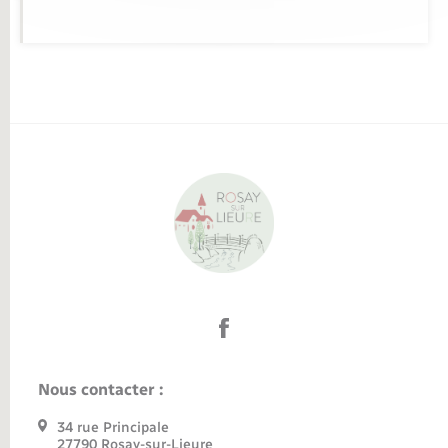
Nous contacter :
34 rue Principale
27790 Rosay-sur-Lieure