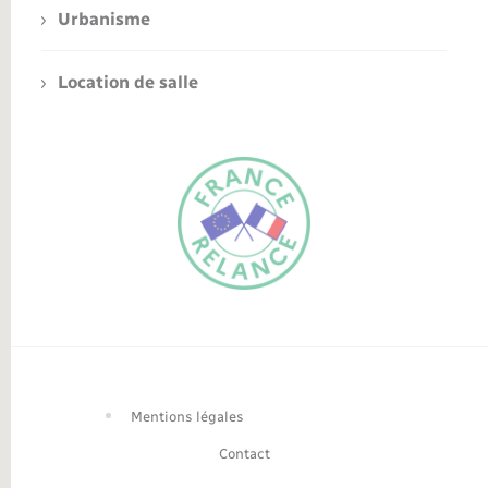
Urbanisme
Location de salle
FR
EN
Traduction du
DE
site automatisée
Mentions légales
Contact