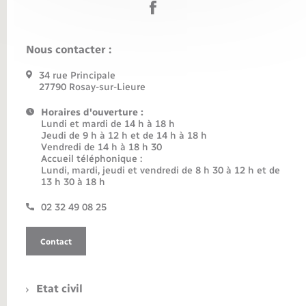
Nous contacter :
34 rue Principale
27790 Rosay-sur-Lieure
Horaires d'ouverture :
Lundi et mardi de 14 h à 18 h
Jeudi de 9 h à 12 h et de 14 h à 18 h
Vendredi de 14 h à 18 h 30
Accueil téléphonique :
Lundi, mardi, jeudi et vendredi de 8 h 30 à 12 h et de
13 h 30 à 18 h
02 32 49 08 25
Contact
Etat civil