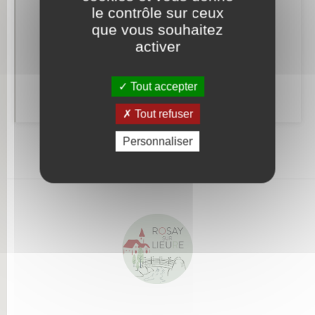
Retrouvez aussi
le contrôle sur ceux
que vous souhaitez
activer
Alerte et informations aux populations
Tout accepter
Numéros utiles
Tout refuser
Personnaliser