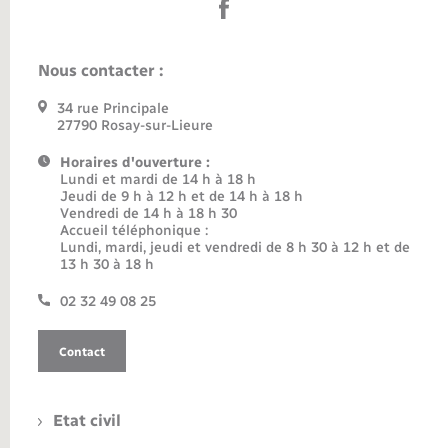
Nous contacter :
34 rue Principale
27790 Rosay-sur-Lieure
Horaires d'ouverture :
Lundi et mardi de 14 h à 18 h
Jeudi de 9 h à 12 h et de 14 h à 18 h
Vendredi de 14 h à 18 h 30
Accueil téléphonique :
Lundi, mardi, jeudi et vendredi de 8 h 30 à 12 h et de
13 h 30 à 18 h
02 32 49 08 25
Contact
Etat civil