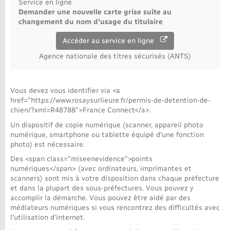
Service en ligne
Demander une nouvelle carte grise suite au
changement du nom d'usage du titulaire
Accéder au service en ligne
Agence nationale des titres sécurisés (ANTS)
Vous devez vous identifier via <a
href="https://www.rosaysurlieure.fr/permis-de-detention-de-
chien/?xml=R48788">France Connect</a>.
Un dispositif de copie numérique (scanner, appareil photo
numérique, smartphone ou tablette équipé d'une fonction
photo) est nécessaire.
Des <span class="miseenevidence">points
numériques</span> (avec ordinateurs, imprimantes et
scanners) sont mis à votre disposition dans chaque préfecture
et dans la plupart des sous-préfectures. Vous pouvez y
accomplir la démarche. Vous pouvez être aidé par des
médiateurs numériques si vous rencontrez des difficultés avec
l'utilisation d'internet.