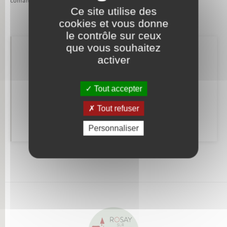
comarquage developpé par
baseo.io
Ce site utilise des
cookies et vous donne
le contrôle sur ceux
que vous souhaitez
Retrouvez aussi
activer
Tout accepter
Alerte et informations aux populations
Tout refuser
Numéros utiles
Personnaliser