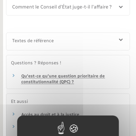
Comment le Conseil d'État juge-t-il l'affaire ?
Textes de référence
Questions ? Réponses !
Qu'est-ce qu'une question prioritaire de
constitutionnalité (QPC) ?
Et aussi
Accès au droit et à la justice
Justice
Litiges avec l'administration : recours
administratif, défenseur des droits