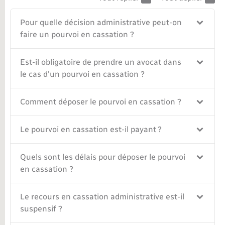
Nouvel habitant
Pour quelle décision administrative peut-on
faire un pourvoi en cassation ?
Nouvelle activité
Est-il obligatoire de prendre un avocat dans
Numérique
le cas d'un pourvoi en cassation ?
Organisation d’événement
Comment déposer le pourvoi en cassation ?
Sécurité - Prévention
Le pourvoi en cassation est-il payant ?
Seniors
Quels sont les délais pour déposer le pourvoi
en cassation ?
Transports
Le recours en cassation administrative est-il
suspensif ?
Voirie et espace public