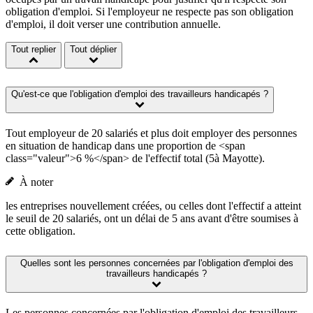
obligation d'emploi. Si l'employeur ne respecte pas son obligation
d'emploi, il doit verser une contribution annuelle.
Tout replier
Tout déplier
Qu'est-ce que l'obligation d'emploi des travailleurs handicapés ?
Tout employeur de 20 salariés et plus doit employer des personnes
en situation de handicap dans une proportion de <span
class="valeur">6 %</span> de l'effectif total (5à Mayotte).
À noter
les entreprises nouvellement créées, ou celles dont l'effectif a atteint
le seuil de 20 salariés, ont un délai de 5 ans avant d'être soumises à
cette obligation.
Quelles sont les personnes concernées par l'obligation d'emploi des
travailleurs handicapés ?
Les personnes concernées par l'obligation d'emploi des travailleurs