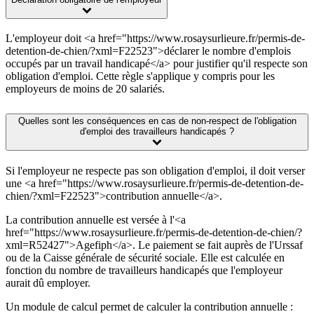
L'employeur doit <a href="https://www.rosaysurlieure.fr/permis-de-
detention-de-chien/?xml=F22523">déclarer le nombre d'emplois
occupés par un travail handicapé</a> pour justifier qu'il respecte son
obligation d'emploi. Cette règle s'applique y compris pour les
employeurs de moins de 20 salariés.
Quelles sont les conséquences en cas de non-respect de l'obligation
d'emploi des travailleurs handicapés ?
Si l'employeur ne respecte pas son obligation d'emploi, il doit verser
une <a href="https://www.rosaysurlieure.fr/permis-de-detention-de-
chien/?xml=F22523">contribution annuelle</a>.
La contribution annuelle est versée à l'<a
href="https://www.rosaysurlieure.fr/permis-de-detention-de-chien/?
xml=R52427">Agefiph</a>. Le paiement se fait auprès de l'Urssaf
ou de la Caisse générale de sécurité sociale. Elle est calculée en
fonction du nombre de travailleurs handicapés que l'employeur
aurait dû employer.
Un module de calcul permet de calculer la contribution annuelle :