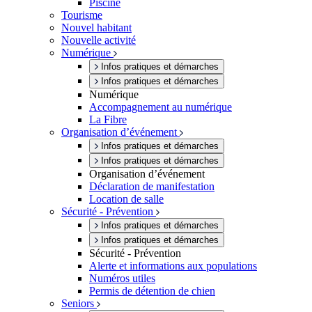
Piscine
Tourisme
Nouvel habitant
Nouvelle activité
Numérique
Infos pratiques et démarches
Infos pratiques et démarches
Numérique
Accompagnement au numérique
La Fibre
Organisation d’événement
Infos pratiques et démarches
Infos pratiques et démarches
Organisation d’événement
Déclaration de manifestation
Location de salle
Sécurité - Prévention
Infos pratiques et démarches
Infos pratiques et démarches
Sécurité - Prévention
Alerte et informations aux populations
Numéros utiles
Permis de détention de chien
Seniors