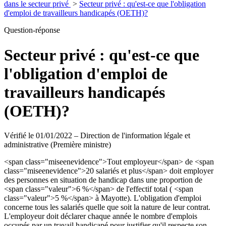
dans le secteur privé
>
Secteur privé : qu'est-ce que l'obligation
d'emploi de travailleurs handicapés (OETH)?
Question-réponse
Secteur privé : qu'est-ce que
l'obligation d'emploi de
travailleurs handicapés
(OETH)?
Vérifié le 01/01/2022 – Direction de l'information légale et
administrative (Première ministre)
<span class="miseenevidence">Tout employeur</span> de <span
class="miseenevidence">20 salariés et plus</span> doit employer
des personnes en situation de handicap dans une proportion de
<span class="valeur">6 %</span> de l'effectif total ( <span
class="valeur">5 %</span> à Mayotte). L'obligation d'emploi
concerne tous les salariés quelle que soit la nature de leur contrat.
L'employeur doit déclarer chaque année le nombre d'emplois
occupés par un travail handicapé pour justifier qu'il respecte son