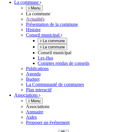
La commune
Menu
La commune
Actualités
Présentation de la commune
Histoire
Conseil municipal
La commune
La commune
Conseil municipal
Les élus
Comptes rendus de conseils
Publications
Agenda
Budget
La Communauté de communes
Plan interactif
Associations
Menu
Associations
Annuaire
Aides
Proposer un événement