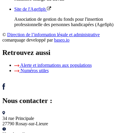
Site de l'Agefiph
Association de gestion du fonds pour l'insertion
professionnelle des personnes handicapées (Agefiph)
©
Direction de l’information légale et administrative
comarquage developpé par
baseo.io
Retrouvez aussi
Alerte et informations aux populations
Numéros utiles
Nous contacter :
34 rue Principale
27790 Rosay-sur-Lieure