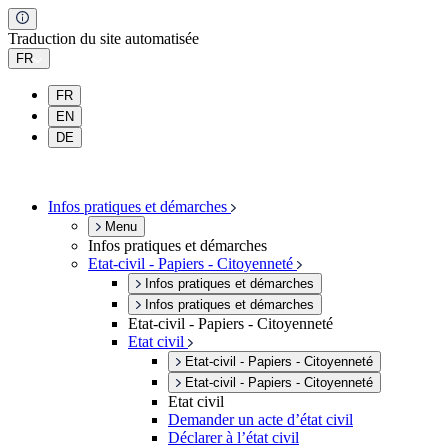
Traduction du site automatisée
FR
FR
EN
DE
Infos pratiques et démarches
Menu
Infos pratiques et démarches
Etat-civil - Papiers - Citoyenneté
Infos pratiques et démarches
Infos pratiques et démarches
Etat-civil - Papiers - Citoyenneté
Etat civil
Etat-civil - Papiers - Citoyenneté
Etat-civil - Papiers - Citoyenneté
Etat civil
Demander un acte d’état civil
Déclarer à l’état civil